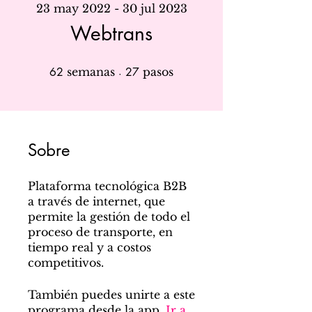
23 may 2022 - 30 jul 2023
Webtrans
62 semanas
27 pasos
62
semanas
27
pasos
Sobre
Plataforma tecnológica B2B
a través de internet, que
permite la gestión de todo el
proceso de transporte, en
tiempo real y a costos
También puedes unirte a este
programa desde la app.
Ir a