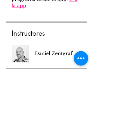
la app
Instructores
Daniel Zentgraf
Compartir
Solicitar unirme