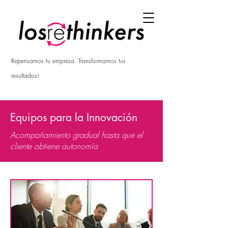
Repensamos tu empresa. Transformamos tus
resultados!
Equipos para la Innovación
Acompañamiento gradual hasta que el
cliente obtiene autonomía