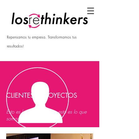
Repensamos tu empresa. Transformamos tus
resultados!
CLIENTES Y PROYECTOS
Esto es lo que hacemos, esto es lo que
somos....