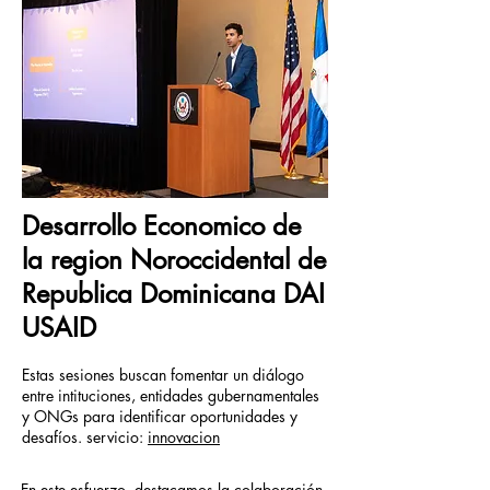
Desarrollo Economico de
la region Noroccidental de
R
epublica Dominicana DAI
USAID
Estas sesiones buscan fomentar un diálogo
entre intituciones
, entidades gubernamentales
y ONGs para identificar oportunidades y
desafíos. servicio:
innovacion
En este esfuerzo, destacamos la colaboración