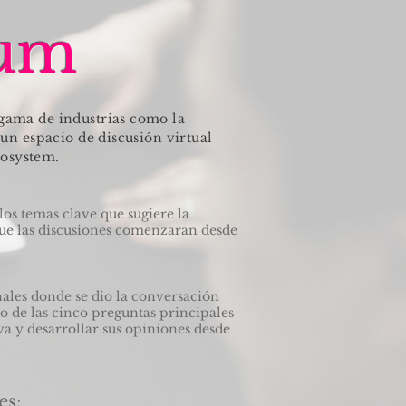
rum
 gama de industrias como la
 un espacio de discusión virtual
cosystem.
os temas clave que sugiere la
 que las discusiones comenzaran desde
onales donde se dio la conversación
o de las cinco preguntas principales
va y desarrollar sus opiniones desde
es: