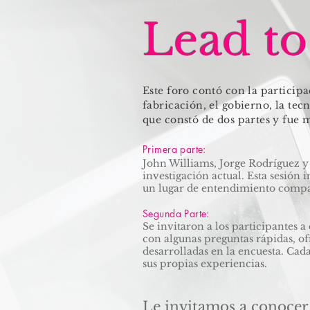
Lead t
Este foro contó con la particip
fabricación, el gobierno, la tec
que constó de dos partes y fue 
Primera parte:
John Williams, Jorge Rodríguez y 
investigación actual. Esta sesión
un lugar de entendimiento compa
Segunda Parte:
Se invitaron a los participantes a
con algunas preguntas rápidas, of
desarrolladas en la encuesta. Cad
sus propias experiencias.
Le invitamos a conocer 