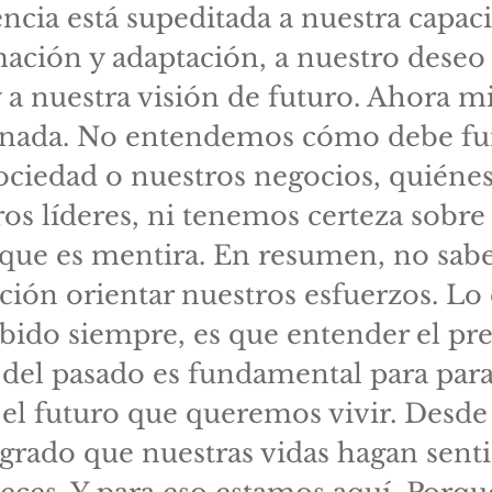
ncia está supeditada a nuestra capac
ación y adaptación, a nuestro deseo
 a nuestra visión de futuro. Ahora 
nada. No entendemos cómo debe fu
ociedad o nuestros negocios, quiéne
ros líderes, ni tenemos certeza sobre
 que es mentira. En resumen, no sa
ción orientar nuestros esfuerzos. Lo 
ido siempre, es que entender el pre
del pasado es fundamental para par
 el futuro que queremos vivir. Desde 
grado que nuestras vidas hagan sent