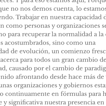
ces. Y para eso estamos aquí, Porqu
nque no nos demos cuenta, lo estamo
ndo. Trabajar en nuestra capacidad 
ón como personas y organizaciones s
no para recuperar la normalidad a la
s acostumbrados, sino como una
dad de evolución, un comienzo fresc
 acerca para todos un gran cambio d
ad, causado por el cambio de paradi
nido afrontando desde hace más de 
unas organizaciones y gobiernos est
do continuamente en fórmulas para 
 y significativa nuestra presencia en 