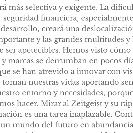
rá más selectiva y exigente. La dificu
 seguridad financiera, especialment
 desarrollo, creará una deslocalizaci
mportante y las grandes multitudes y
e ser apetecibles. Hemos visto cómo
 y marcas se derrumban en pocos dí
que se han atrevido a innovar con vi
e toman nuestras vidas aportando sen
uestro entorno y necesidades, porque
os hacer. Mirar al Zeitgeist y su ráp
ación es una tarea inaplazable. Cont
r un mundo del futuro en abundancia