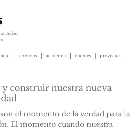
resultados!
in
nicio
servicios
academia
clientes
proyectos
 y construir nuestra nueva
idad
s son el momento de la verdad para la
ón. El momento cuando nuestra