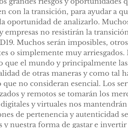
los grandes riesgos y oportunidades 
n con la transición, para ayudar a q
la oportunidad de analizarlo. Mucho
 y empresas no resistirán la transici
D19. Muchos serán imposibles, otros
ntes o simplemente muy arriesgados
o que el mundo y principalmente las
alidad de otras maneras y como tal 
o que no consideran esencial. Los ser
zados y remotos se tomarán los merc
digitales y virtuales nos mantendrán
iones de pertenencia y autenticidad se
s y nuestra forma de gastar e invertir