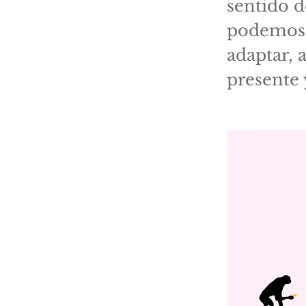
sentido d
podemos 
adaptar, 
presente 