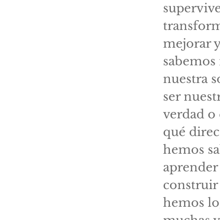
supervive
transform
mejorar y
sabemos 
nuestra s
ser nuest
verdad o
qué direc
hemos sab
aprender 
construir
hemos lo