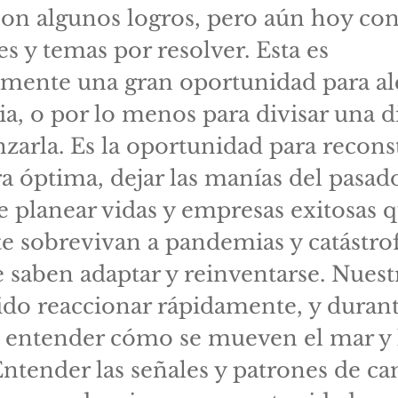
con algunos logros, pero aún hoy c
s y temas por resolver. Esta es
amente una gran oportunidad para al
a, o por lo menos para divisar una d
nzarla. Es la oportunidad para recons
 óptima, dejar las manías del pasad
 planear vidas y empresas exitosas 
e sobrevivan a pandemias y catástrof
 saben adaptar y reinventarse. Nues
ido reaccionar rápidamente, y durant
 entender cómo se mueven el mar y 
Entender las señales y patrones de c