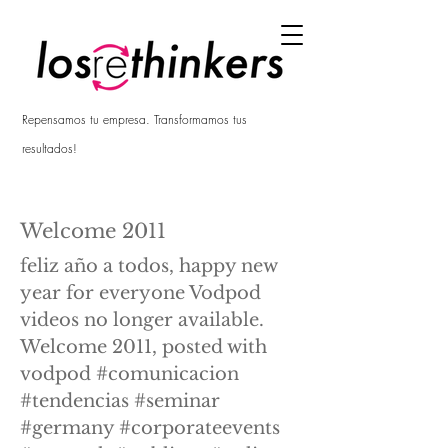
Repensamos tu empresa. Transformamos tus
resultados!
Welcome 2011
feliz año a todos, happy new
year for everyone Vodpod
videos no longer available.
Welcome 2011, posted with
vodpod #comunicacion
#tendencias #seminar
#germany #corporateevents