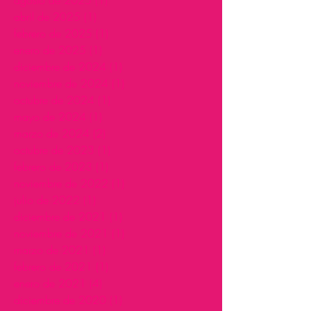
agosto de 2025
(1)
1 entrada
abril de 2025
(1)
1 entrada
febrero de 2025
(1)
1 entrada
enero de 2025
(1)
1 entrada
diciembre de 2024
(1)
1 entrada
noviembre de 2024
(1)
1 entrada
octubre de 2024
(1)
1 entrada
mayo de 2024
(1)
1 entrada
marzo de 2024
(2)
2 entradas
octubre de 2023
(1)
1 entrada
febrero de 2023
(1)
1 entrada
noviembre de 2022
(1)
1 entrada
julio de 2022
(1)
1 entrada
diciembre de 2021
(1)
1 entrada
noviembre de 2021
(1)
1 entrada
marzo de 2021
(1)
1 entrada
febrero de 2021
(1)
1 entrada
enero de 2021
(4)
4 entradas
diciembre de 2020
(1)
1 entrada