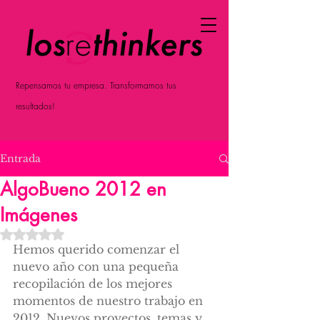
Repensamos tu empresa. Transformamos tus
resultados!
Entrada
AlgoBueno 2012 en
Imágenes
Obtuvo NaN de 5 estrellas.
Hemos querido comenzar el 
nuevo año con una pequeña 
recopilación de los mejores 
momentos de nuestro trabajo en 
2012. Nuevos proyectos, temas y 