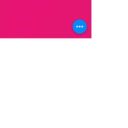
noviembre de 2020
(1)
1 entrada
septiembre de 2020
(2)
2 entradas
agosto de 2020
(1)
1 entrada
junio de 2020
(1)
1 entrada
mayo de 2020
(2)
2 entradas
abril de 2020
(1)
1 entrada
marzo de 2020
(1)
1 entrada
noviembre de 2019
(2)
2 entradas
septiembre de 2019
(1)
1 entrada
julio de 2019
(1)
1 entrada
abril de 2019
(1)
1 entrada
marzo de 2019
(2)
2 entradas
febrero de 2019
(1)
1 entrada
octubre de 2018
(2)
2 entradas
julio de 2018
(1)
1 entrada
mayo de 2018
(2)
2 entradas
abril de 2018
(1)
1 entrada
marzo de 2018
(1)
1 entrada
febrero de 2018
(1)
1 entrada