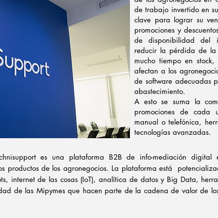
de trabajo invertido en s
clave para lograr su ve
promociones y descuentos
de disponibilidad del i
reducir la pérdida de la
mucho tiempo en stock,
afectan a los agronegoci
de software adecuadas pa
abastecimiento.
A esto se suma la comp
promociones de cada u
manual o telefónica, her
tecnologías avanzadas.
hnisupport es una plataforma B2B de info-mediación digital 
e los productos de los agronegocios. La plataforma está potencial
tBots, internet de las cosas (IoT), analítica de datos y Big Data, he
vidad de las Mipymes que hacen parte de la cadena de valor de l