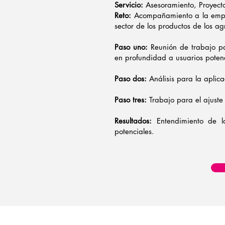
Servicio:
Asesoramiento, Proyecto
Reto:
Acompañamiento a la empres
sector de los productos de los a
Paso uno:
Reunión de trabajo par
en profundidad a usuarios potenc
Paso dos:
Análisis para la aplica
Paso tres:
Trabajo para el ajuste 
Resultados:
Entendimiento de l
potenciales.