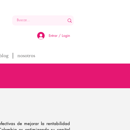
Entrar / Login
blog
nosotros
ectivas de mejorar la rentabilidad
Colombia es optimizando su capital