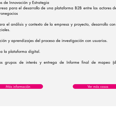
s de Innovación y Estrategia
a para el desarrollo de una plataforma B2B entre los actores de
gronegocios
a el análisis y contexto de la empresa y proyecto, desarrollo con
iales.
ción y aprendizajes del proceso de investigación con usuarios.
a la plataforma digital.
os grupos de interés y entrega de Informe final de mapeo (de s
Más información
Ver más casos