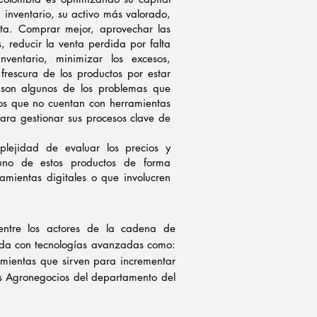
u inventario, su activo más valorado,
nta. Comprar mejor, aprovechar las
, reducir la venta perdida por falta
nventario, minimizar los excesos,
 frescura de los productos por estar
 son algunos de los problemas que
os que no cuentan con herramientas
ra gestionar sus procesos clave de
lejidad de evaluar los precios y
no de estos productos de forma
ramientas digitales o que involucren
entre los actores de la cadena de
izada con tecnologías avanzadas como:
rramientas que sirven para incrementar
os Agronegocios del departamento del