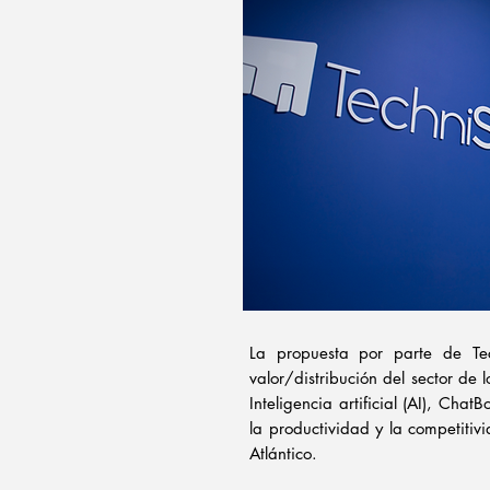
La propuesta por parte de Tec
valor/distribución del sector d
Inteligencia artificial (AI), Cha
la productividad y la competiti
Atlántico.