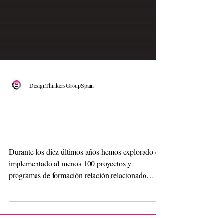
DesignThinkersGroupSpain
Crear Cultura de
Innovación
Durante los diez últimos años hemos explorado e
implementado al menos 100 proyectos y
programas de formación relación relacionado
con...