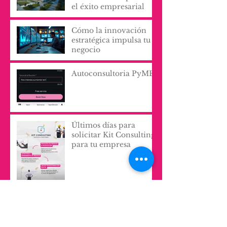
Cómo los servicios de
innovación impulsan
el éxito empresarial
Cómo la innovación
estratégica impulsa tu
negocio
Autoconsultoria PyME
Últimos días para
solicitar Kit Consulting
para tu empresa
Modelos y Métodos