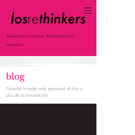
Repensamos tu empresa. Transformamos tus
resultados!
blog
Nuestra mirada más personal al día a
día de la Innovación.