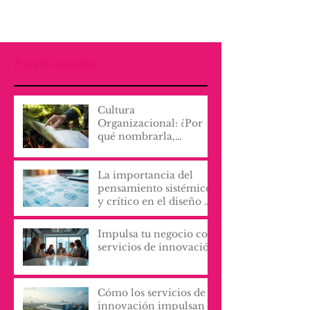
Entradas recientes
Cultura
Organizacional: ¿Por
qué nombrarla,
escribirla y vivirla, lo
cambia todo?
La importancia del
pensamiento sistémico
y crítico en el diseño de
procesos y servicios
organizacionales
Impulsa tu negocio con
servicios de innovación