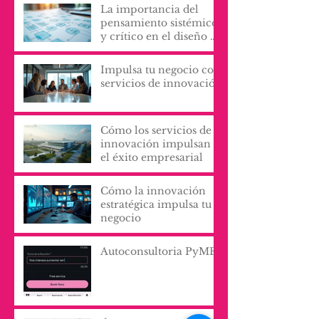
escribirla y vivirla, lo
cambia todo?
La importancia del
pensamiento sistémico
y crítico en el diseño de
procesos y servicios
organizacionales
Impulsa tu negocio con
servicios de innovación
Cómo los servicios de
innovación impulsan
el éxito empresarial
Cómo la innovación
estratégica impulsa tu
negocio
Autoconsultoria PyME