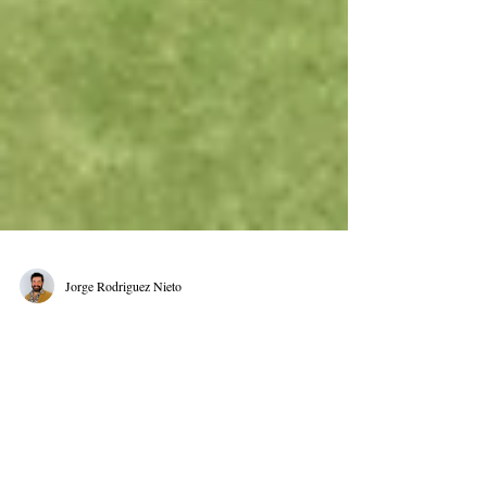
Jorge Rodriguez Nieto
Human Centered
Management:
Transformando Culturas