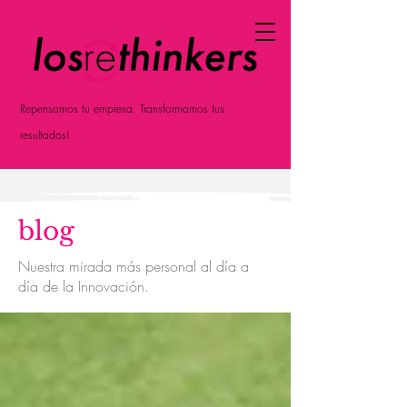
Repensamos tu empresa. Transformamos tus
resultados!
blog
Nuestra mirada más personal al día a
día de la Innovación.