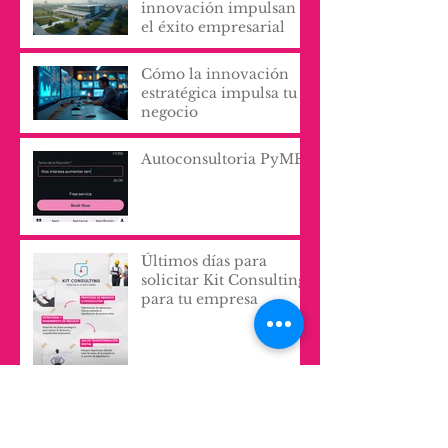
Cómo los servicios de
innovación impulsan
el éxito empresarial
Cómo la innovación
estratégica impulsa tu
negocio
Autoconsultoria PyME
Últimos días para
solicitar Kit Consulting
para tu empresa