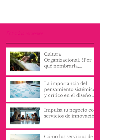
Entradas recientes
Cultura
Organizacional: ¿Por
qué nombrarla,
escribirla y vivirla, lo
cambia todo?
La importancia del
pensamiento sistémico
y crítico en el diseño de
procesos y servicios
organizacionales
Impulsa tu negocio con
servicios de innovación