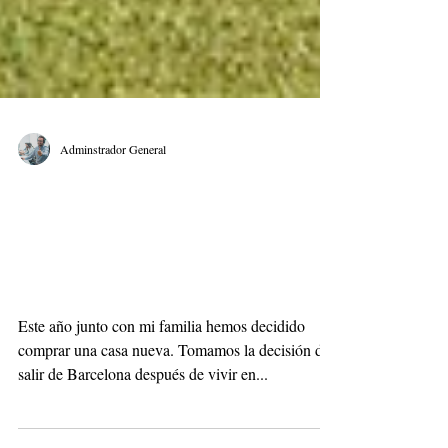
Adminstrador General
¿Cómo usar el Diseño de
Servicios en el sector
inmobiliario?
Este año junto con mi familia hemos decidido
comprar una casa nueva. Tomamos la decisión de
salir de Barcelona después de vivir en...