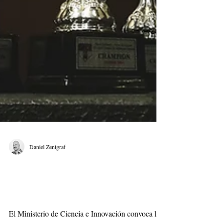
Daniel Zentgraf
Porque tu empresa