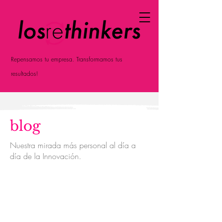
Repensamos tu empresa. Transformamos tus
resultados!
blog
Nuestra mirada más personal al día a
día de la Innovación.