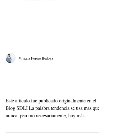
Viviana Forero Bedoya
El rol de las tendencias
en la innovación
Este artículo fue publicado originalmente en el
Blog SDLI La palabra tendencia se usa más que
nunca, pero no necesariamente, hay más...