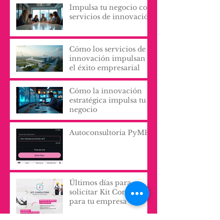
La importancia del
pensamiento sistémico
y crítico en el diseño de
procesos y servicios
organizacionales
Impulsa tu negocio con
servicios de innovación
Cómo los servicios de
innovación impulsan
el éxito empresarial
Cómo la innovación
estratégica impulsa tu
negocio
Autoconsultoria PyME
Últimos días para