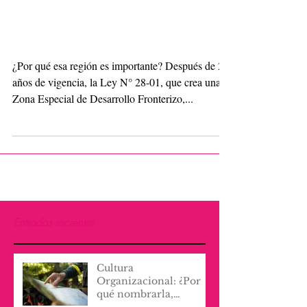
la región noroccidental
de República
Dominicana en el Caribe
¿Por qué esa región es importante? Después de 20
años de vigencia, la Ley N° 28-01, que crea una
Zona Especial de Desarrollo Fronterizo,...
Entradas recientes
Cultura
Organizacional: ¿Por