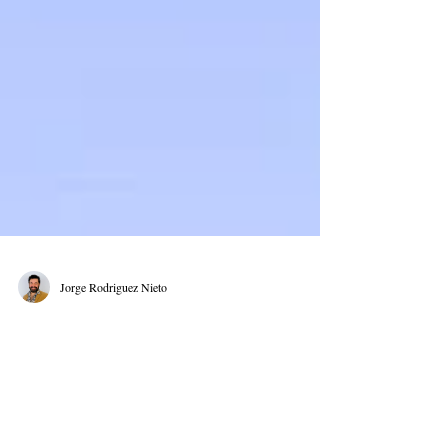
Jorge Rodriguez Nieto
Acompañando el
desarrollo económico de