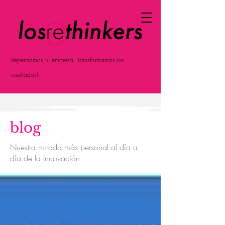
Repensamos tu empresa. Transformamos tus
resultados!
blog
Nuestra mirada más personal al día a
día de la Innovación.