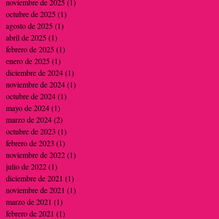
noviembre de 2025
(1)
1 entrada
octubre de 2025
(1)
1 entrada
agosto de 2025
(1)
1 entrada
abril de 2025
(1)
1 entrada
febrero de 2025
(1)
1 entrada
enero de 2025
(1)
1 entrada
diciembre de 2024
(1)
1 entrada
noviembre de 2024
(1)
1 entrada
octubre de 2024
(1)
1 entrada
mayo de 2024
(1)
1 entrada
marzo de 2024
(2)
2 entradas
octubre de 2023
(1)
1 entrada
febrero de 2023
(1)
1 entrada
noviembre de 2022
(1)
1 entrada
julio de 2022
(1)
1 entrada
diciembre de 2021
(1)
1 entrada
noviembre de 2021
(1)
1 entrada
marzo de 2021
(1)
1 entrada
febrero de 2021
(1)
1 entrada