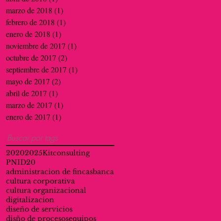
marzo de 2018
(1)
1 entrada
febrero de 2018
(1)
1 entrada
enero de 2018
(1)
1 entrada
noviembre de 2017
(1)
1 entrada
octubre de 2017
(2)
2 entradas
septiembre de 2017
(1)
1 entrada
mayo de 2017
(2)
2 entradas
abril de 2017
(1)
1 entrada
marzo de 2017
(1)
1 entrada
enero de 2017
(1)
1 entrada
Buscar por tags
2020
2025
Kitconsulting
PNID20
administracion de fincas
banca
cultura corporativa
cultura organizacional
digitalizacion
diseño de servicios
disño de procesos
equipos