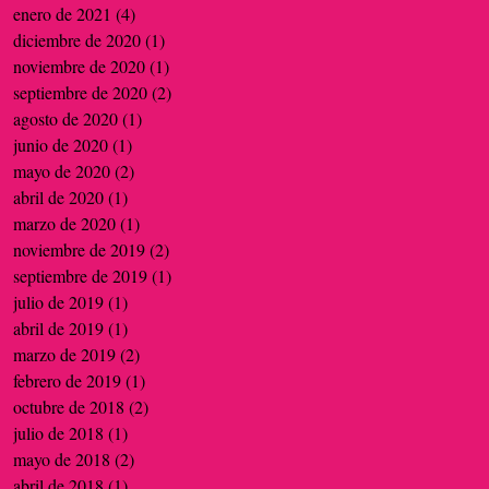
enero de 2021
(4)
4 entradas
diciembre de 2020
(1)
1 entrada
noviembre de 2020
(1)
1 entrada
septiembre de 2020
(2)
2 entradas
agosto de 2020
(1)
1 entrada
junio de 2020
(1)
1 entrada
mayo de 2020
(2)
2 entradas
abril de 2020
(1)
1 entrada
marzo de 2020
(1)
1 entrada
noviembre de 2019
(2)
2 entradas
septiembre de 2019
(1)
1 entrada
julio de 2019
(1)
1 entrada
abril de 2019
(1)
1 entrada
marzo de 2019
(2)
2 entradas
febrero de 2019
(1)
1 entrada
octubre de 2018
(2)
2 entradas
julio de 2018
(1)
1 entrada
mayo de 2018
(2)
2 entradas
abril de 2018
(1)
1 entrada