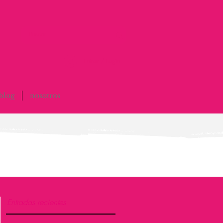
Entrar / Login
blog
nosotros
Entradas recientes