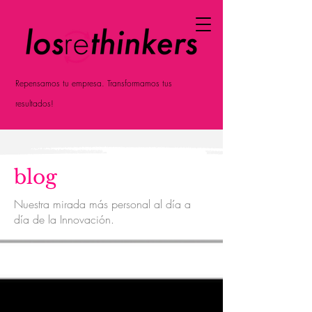
Repensamos tu empresa. Transformamos tus
resultados!
blog
Nuestra mirada más personal al día a
día de la Innovación.