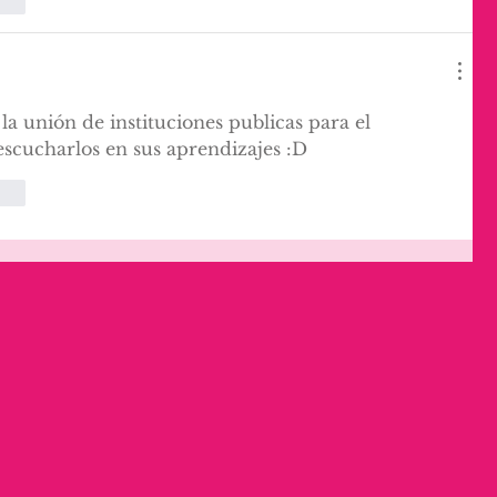
nar
la unión de instituciones publicas para el 
escucharlos en sus aprendizajes :D
nar