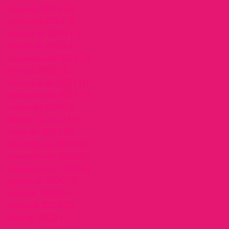
mayo de 2024
(1)
1 entrada
marzo de 2024
(2)
2 entradas
octubre de 2023
(1)
1 entrada
febrero de 2023
(1)
1 entrada
noviembre de 2022
(1)
1 entrada
julio de 2022
(1)
1 entrada
diciembre de 2021
(1)
1 entrada
noviembre de 2021
(1)
1 entrada
marzo de 2021
(1)
1 entrada
febrero de 2021
(1)
1 entrada
enero de 2021
(4)
4 entradas
diciembre de 2020
(1)
1 entrada
noviembre de 2020
(1)
1 entrada
septiembre de 2020
(2)
2 entradas
agosto de 2020
(1)
1 entrada
junio de 2020
(1)
1 entrada
mayo de 2020
(2)
2 entradas
abril de 2020
(1)
1 entrada