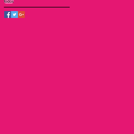
todos