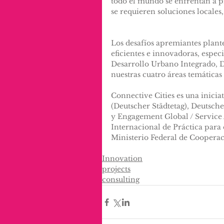
todo el mundo se enfrentan a 
se requieren soluciones locales
Los desafíos apremiantes plant
eficientes e innovadoras, espe
Desarrollo Urbano Integrado, D
nuestras cuatro áreas temáticas 
Connective Cities es una inicia
(Deutscher Städtetag), Deutsch
y Engagement Global / Servic
Internacional de Práctica para 
Ministerio Federal de Coopera
Innovation
projects
consulting