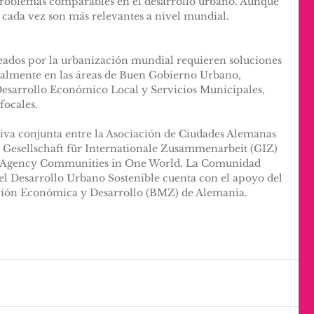
problemas comparables en el desarrollo urbano. Aunque 
, cada vez son más relevantes a nivel mundial.
eados por la urbanización mundial requieren soluciones 
cialmente en las áreas de Buen Gobierno Urbano, 
esarrollo Económico Local y Servicios Municipales, 
focales.
tiva conjunta entre la Asociación de Ciudades Alemanas 
e Gesellschaft für Internationale Zusammenarbeit (GIZ) 
e Agency Communities in One World. La Comunidad 
el Desarrollo Urbano Sostenible cuenta con el apoyo del 
ción Económica y Desarrollo (BMZ) de Alemania.