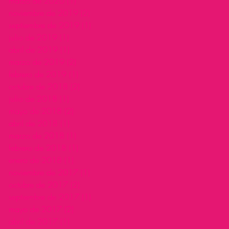
marzo de 2020
(1)
1 entrada
noviembre de 2019
(2)
2 entradas
septiembre de 2019
(1)
1 entrada
julio de 2019
(1)
1 entrada
abril de 2019
(1)
1 entrada
marzo de 2019
(2)
2 entradas
febrero de 2019
(1)
1 entrada
octubre de 2018
(2)
2 entradas
julio de 2018
(1)
1 entrada
mayo de 2018
(2)
2 entradas
abril de 2018
(1)
1 entrada
marzo de 2018
(1)
1 entrada
febrero de 2018
(1)
1 entrada
enero de 2018
(1)
1 entrada
noviembre de 2017
(1)
1 entrada
octubre de 2017
(2)
2 entradas
septiembre de 2017
(1)
1 entrada
mayo de 2017
(2)
2 entradas
abril de 2017
(1)
1 entrada