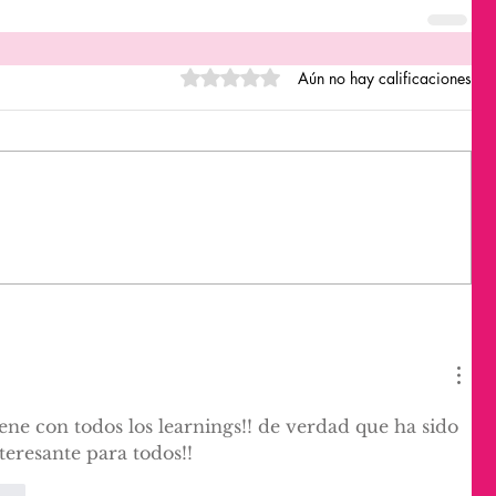
Obtuvo 0 de 5 estrellas.
Aún no hay calificaciones
iene con todos los learnings!! de verdad que ha sido 
eresante para todos!!