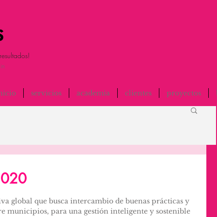
resultados!
in
nicio
servicios
academia
clientes
proyectos
 2020
tiva global que busca intercambio de buenas prácticas y 
re municipios, para una gestión inteligente y sostenible 