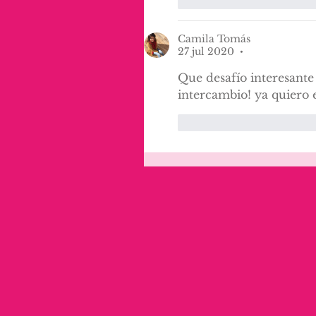
Me gusta
Reaccio
Camila Tomás
27 jul 2020
•
Que desafío interesante 
intercambio! ya quiero 
Me gusta
Reaccio