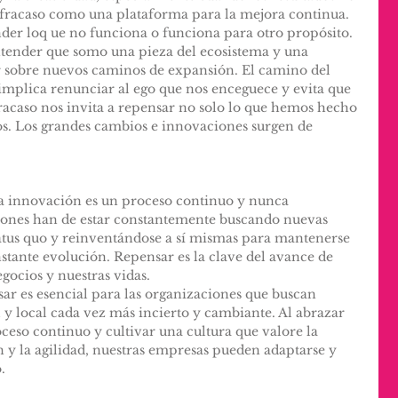
el fracaso como una plataforma para la mejora continua. 
nder loq ue no funciona o funciona para otro propósito. 
 entender que somo una pieza del ecosistema y una 
 sobre nuevos caminos de expansión. El camino del 
 implica renunciar al ego que nos enceguece y evita que 
racaso nos invita a repensar no solo lo que hemos hecho 
s. Los grandes cambios e innovaciones surgen de 
 innovación es un proceso continuo y nunca 
iones han de estar constantemente buscando nuevas 
tatus quo y reinventándose a sí mismas para mantenerse 
tante evolución. Repensar es la clave del avance de 
gocios y nuestras vidas.
sar es esencial para las organizaciones que buscan 
y local cada vez más incierto y cambiante. Al abrazar 
eso continuo y cultivar una cultura que valore la 
 y la agilidad, nuestras empresas pueden adaptarse y 
.