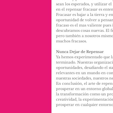
sean los esperados, y utilizar 
en el repensar fracasar es ente
Fracasar es bajar a la tierra y
oportunidad de volver a pensar
fracaso es el mas valiente pues
descubramos cosas nuevas. El f
pero también a nosotros mismo
muchos fracasos.
Nunca Dejar de Repensar
Ya hemos experimentado que la
terminado. Nuestras organizac
oportunidades, desafiando el s
relevantes en un mundo en cons
nuestras sociedades, nuestros ne
En conclusión, el arte de repen
prosperar en un entorno global 
la transformación como un proc
creatividad, la experimentación
prosperar en cualquier entorno