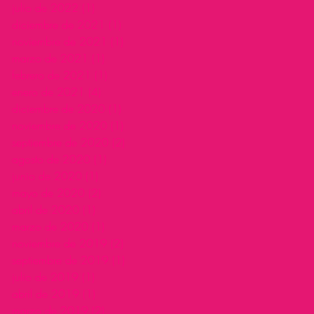
julio de 2022
(1)
1 entrada
diciembre de 2021
(1)
1 entrada
noviembre de 2021
(1)
1 entrada
marzo de 2021
(1)
1 entrada
febrero de 2021
(1)
1 entrada
enero de 2021
(4)
4 entradas
diciembre de 2020
(1)
1 entrada
noviembre de 2020
(1)
1 entrada
septiembre de 2020
(2)
2 entradas
agosto de 2020
(1)
1 entrada
junio de 2020
(1)
1 entrada
mayo de 2020
(2)
2 entradas
abril de 2020
(1)
1 entrada
marzo de 2020
(1)
1 entrada
noviembre de 2019
(2)
2 entradas
septiembre de 2019
(1)
1 entrada
julio de 2019
(1)
1 entrada
abril de 2019
(1)
1 entrada
marzo de 2019
(2)
2 entradas