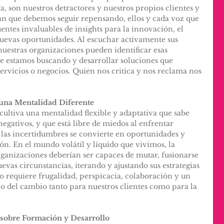
 son nuestros detractores y nuestros propios clientes y 
n que debemos seguir repensando, ellos y cada voz que 
entes invaluables de insights para la innovación, el 
uevas oportunidades. Al escuchar activamente sus 
nuestras organizaciones pueden identificar esas 
 estamos buscando y desarrollar soluciones que 
servicios o negocios. Quien nos critica y nos reclama nos 
 una Mentalidad Diferente
cultiva una mentalidad flexible y adaptativa que sabe 
egativos, y que está libre de miedos al enfrentar 
 las incertidumbres se convierte en oportunidades y 
n. En el mundo volátil y líquido que vivimos, la 
organizaciones deberían ser capaces de mutar, fusionarse 
vas circunstancias, iterando y ajustando sus estrategias 
o requiere frugalidad, perspicacia, colaboración y un 
o del cambio tanto para nuestros clientes como para la 
 sobre Formación y Desarrollo