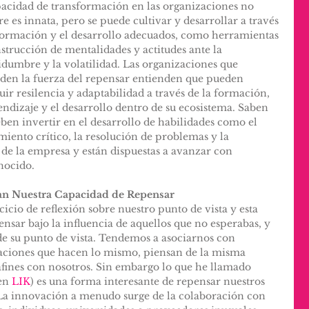
acidad de transformación en las organizaciones no 
e es innata, pero se puede cultivar y desarrollar a través 
formación y el desarrollo adecuados, como herramientas 
strucción de mentalidades y actitudes ante la 
idumbre y la volatilidad. Las organizaciones que 
den la fuerza del repensar entienden que pueden 
uir resilencia y adaptabilidad a través de la formación, 
endizaje y el desarrollo dentro de su ecosistema. Saben 
ben invertir en el desarrollo de habilidades como el 
iento crítico, la resolución de problemas y la 
s de la empresa y están dispuestas a avanzar con 
nocido.
an Nuestra Capacidad de Repensar
cicio de reflexión sobre nuestro punto de vista y esta 
pensar bajo la influencia de aquellos que no esperabas, y 
sde su punto de vista. Tendemos a asociarnos con 
zaciones que hacen lo mismo, piensan de la misma 
ines con nosotros. Sin embargo lo que he llamado 
en 
LIK
) es una forma interesante de repensar nuestros 
La innovación a menudo surge de la colaboración con 