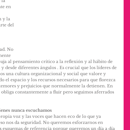
 la 
te en 
 y la 
rte del 
dad. No 
mente 
ja al pensamiento crítico a la reflexión y al hábito de 
y desde diferentes ángulos . Es crucial que los líderes de 
os una cultura organizacional y social que valore y 
 el espacio y los recursos necesarios para que florezca 
 temores y prejuicios que normalmente la detienen. En 
 obliga constantemente a fluir pero seguimos aferrados 
uienes nunca escuchamos
ropia voz y las voces que hacen eco de lo que ya 
o nos da seguridad. No queremos esforzarnos en 
s esquemas de referencia porque queremos un día a día 