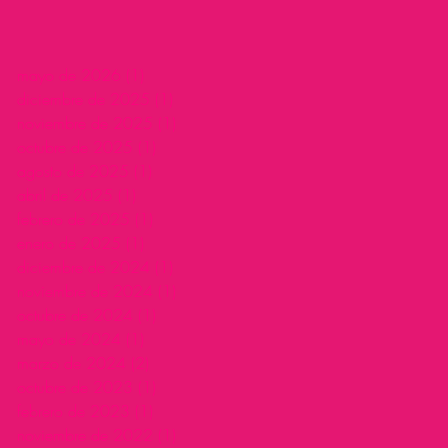
mayo de 2026
(1)
1 entrada
diciembre de 2025
(1)
1 entrada
noviembre de 2025
(1)
1 entrada
octubre de 2025
(1)
1 entrada
agosto de 2025
(1)
1 entrada
abril de 2025
(1)
1 entrada
febrero de 2025
(1)
1 entrada
enero de 2025
(1)
1 entrada
diciembre de 2024
(1)
1 entrada
noviembre de 2024
(1)
1 entrada
octubre de 2024
(1)
1 entrada
mayo de 2024
(1)
1 entrada
marzo de 2024
(2)
2 entradas
octubre de 2023
(1)
1 entrada
febrero de 2023
(1)
1 entrada
noviembre de 2022
(1)
1 entrada