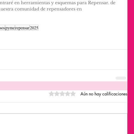
entraré en herramientas y esquemas para Repensar. de 
nuestra comunidad de repensadores en 
sos
pyme
repensar
2025
Obtuvo 0 de 5 estrellas.
Aún no hay calificaciones