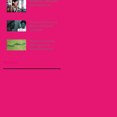
Modelos y Métodos
para Repensar
¿Cómo funciona el
diseño sistémico
aplicado?
Human Centered
Management:
Transformando
Culturas
Organizacionales con
Empatía y Proactividad
Archivo