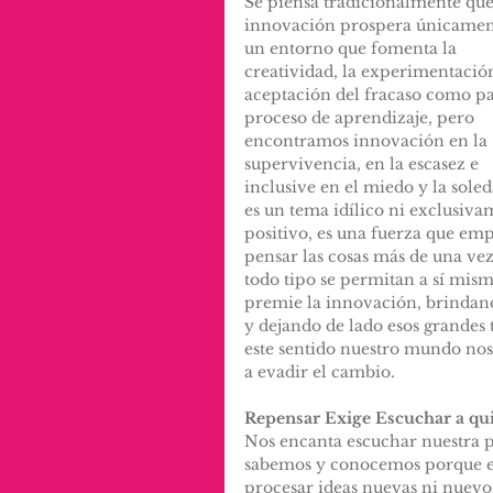
Se piensa tradicionalmente que
innovación prospera únicamen
un entorno que fomenta la 
creatividad, la experimentación
aceptación del fracaso como pa
proceso de aprendizaje, pero 
encontramos innovación en la 
supervivencia, en la escasez e 
inclusive en el miedo y la sole
es un tema idílico ni exclusiva
positivo, es una fuerza que empu
pensar las cosas más de una vez 
todo tipo se permitan a sí mism
premie la innovación, brindando
y dejando de lado esos grandes
este sentido nuestro mundo nos
a evadir el cambio.
Repensar Exige Escuchar a q
Nos encanta escuchar nuestra p
sabemos y conocemos porque es
procesar ideas nuevas ni nuevo