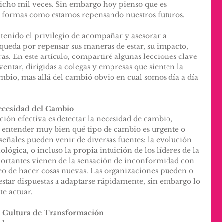
dicho mil veces. Sin embargo hoy pienso que es 
a formas como estamos repensando nuestros futuros.
tenido el privilegio de acompañar y asesorar a 
queda por repensar sus maneras de estar, su impacto, 
uras. En este artículo, compartiré algunas lecciones clave 
ventar, dirigidas a colegas y empresas que sienten la 
bio, mas allá del cambió obvio en cual somos día a día 
ecesidad del Cambio
ión efectiva es detectar la necesidad de cambio, 
 entender muy bien qué tipo de cambio es urgente o 
eñales pueden venir de diversas fuentes: la evolución 
lógica, o incluso la propia intuición de los líderes de la 
ortantes vienen de la sensación de inconformidad con 
eo de hacer cosas nuevas. Las organizaciones pueden o 
y estar dispuestas a adaptarse rápidamente, sin embargo lo 
e actuar.
a Cultura de Transformación