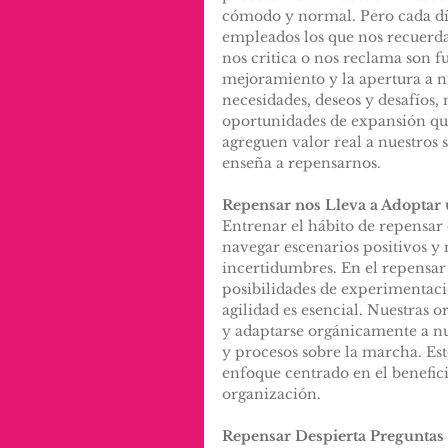
cómodo y normal. Pero cada día,
empleados los que nos recuerda
nos critica o nos reclama son fu
mejoramiento y la apertura a n
necesidades, deseos y desafíos, 
oportunidades de expansión que
agreguen valor real a nuestros 
enseña a repensarnos.
Repensar nos Lleva a Adoptar
Entrenar el hábito de repensar 
navegar escenarios positivos y n
incertidumbres. En el repensar
posibilidades de experimentació
agilidad es esencial. Nuestras 
y adaptarse orgánicamente a nue
y procesos sobre la marcha. Est
enfoque centrado en el benefici
organización.
Repensar Despierta Preguntas