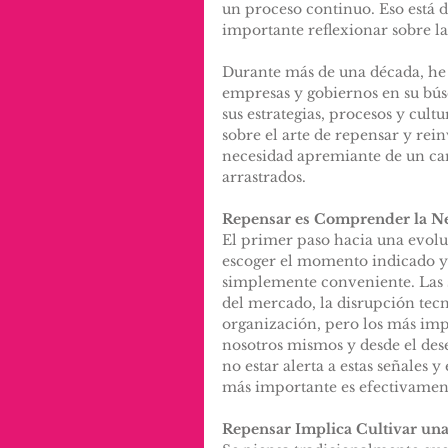
un proceso continuo. Eso está 
importante reflexionar sobre l
Durante más de una década, he 
empresas y gobiernos en su bús
sus estrategias, procesos y cult
sobre el arte de repensar y rein
necesidad apremiante de un cam
arrastrados.
Repensar es Comprender la N
El primer paso hacia una evoluc
escoger el momento indicado y
simplemente conveniente. Las s
del mercado, la disrupción tecno
organización, pero los más imp
nosotros mismos y desde el des
no estar alerta a estas señales 
más importante es efectivament
Repensar Implica Cultivar un