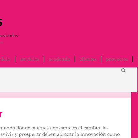
resultados!
in
nicio
servicios
academia
clientes
proyectos
r
undo donde la única constante es el cambio, las 
revivir y prosperar deben abrazar la innovación como 