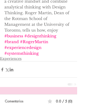
a creative mindset and combine 
analytical thinking with Design 
Thinking. Roger Martin, Dean of 
the Rotman School of 
Management at the University of 
Toronto, tells us how, enjoy
#business
#designthinking
#brand
#RogerMartin
#experiencedesign
#systemsthinking
Experiences
Comentarios
0.0 / 5 (0)