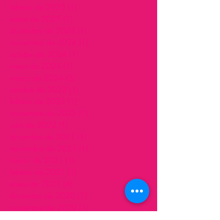
febrero de 2025
(1)
1 entrada
enero de 2025
(1)
1 entrada
diciembre de 2024
(1)
1 entrada
noviembre de 2024
(1)
1 entrada
octubre de 2024
(1)
1 entrada
mayo de 2024
(1)
1 entrada
marzo de 2024
(2)
2 entradas
octubre de 2023
(1)
1 entrada
febrero de 2023
(1)
1 entrada
noviembre de 2022
(1)
1 entrada
julio de 2022
(1)
1 entrada
diciembre de 2021
(1)
1 entrada
noviembre de 2021
(1)
1 entrada
marzo de 2021
(1)
1 entrada
febrero de 2021
(1)
1 entrada
enero de 2021
(4)
4 entradas
diciembre de 2020
(1)
1 entrada
noviembre de 2020
(1)
1 entrada
septiembre de 2020
(2)
2 entradas