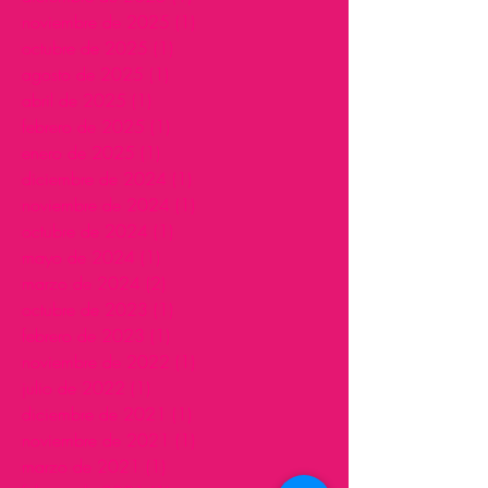
noviembre de 2025
(1)
1 entrada
octubre de 2025
(1)
1 entrada
agosto de 2025
(1)
1 entrada
abril de 2025
(1)
1 entrada
febrero de 2025
(1)
1 entrada
enero de 2025
(1)
1 entrada
diciembre de 2024
(1)
1 entrada
noviembre de 2024
(1)
1 entrada
octubre de 2024
(1)
1 entrada
mayo de 2024
(1)
1 entrada
marzo de 2024
(2)
2 entradas
octubre de 2023
(1)
1 entrada
febrero de 2023
(1)
1 entrada
noviembre de 2022
(1)
1 entrada
julio de 2022
(1)
1 entrada
diciembre de 2021
(1)
1 entrada
noviembre de 2021
(1)
1 entrada
marzo de 2021
(1)
1 entrada