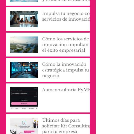
procesos y servicios
organizacionales
Impulsa tu negocio con
servicios de innovación
Cómo los servicios de
innovación impulsan
el éxito empresarial
Cómo la innovación
estratégica impulsa tu
negocio
Autoconsultoria PyME
Últimos días para
solicitar Kit Consulting
para tu empresa