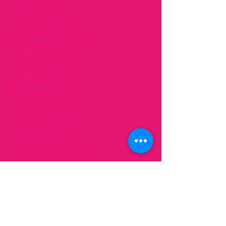
abril de 2025
(1)
1 entrada
febrero de 2025
(1)
1 entrada
enero de 2025
(1)
1 entrada
diciembre de 2024
(1)
1 entrada
noviembre de 2024
(1)
1 entrada
octubre de 2024
(1)
1 entrada
mayo de 2024
(1)
1 entrada
marzo de 2024
(2)
2 entradas
octubre de 2023
(1)
1 entrada
febrero de 2023
(1)
1 entrada
noviembre de 2022
(1)
1 entrada
julio de 2022
(1)
1 entrada
diciembre de 2021
(1)
1 entrada
noviembre de 2021
(1)
1 entrada
marzo de 2021
(1)
1 entrada
febrero de 2021
(1)
1 entrada
enero de 2021
(4)
4 entradas
diciembre de 2020
(1)
1 entrada