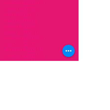
noviembre de 2024
(1)
1 entrada
octubre de 2024
(1)
1 entrada
mayo de 2024
(1)
1 entrada
marzo de 2024
(2)
2 entradas
octubre de 2023
(1)
1 entrada
febrero de 2023
(1)
1 entrada
noviembre de 2022
(1)
1 entrada
julio de 2022
(1)
1 entrada
diciembre de 2021
(1)
1 entrada
noviembre de 2021
(1)
1 entrada
marzo de 2021
(1)
1 entrada
febrero de 2021
(1)
1 entrada
enero de 2021
(4)
4 entradas
diciembre de 2020
(1)
1 entrada
noviembre de 2020
(1)
1 entrada
septiembre de 2020
(2)
2 entradas
agosto de 2020
(1)
1 entrada
junio de 2020
(1)
1 entrada
mayo de 2020
(2)
2 entradas