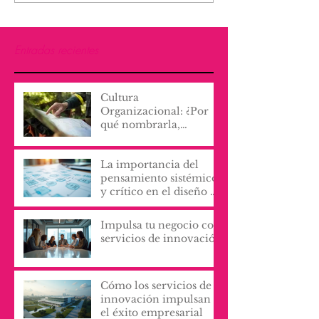
Entradas recientes
Cultura
Organizacional: ¿Por
qué nombrarla,
escribirla y vivirla, lo
cambia todo?
La importancia del
pensamiento sistémico
y crítico en el diseño de
procesos y servicios
organizacionales
Impulsa tu negocio con
servicios de innovación
Cómo los servicios de
innovación impulsan
el éxito empresarial