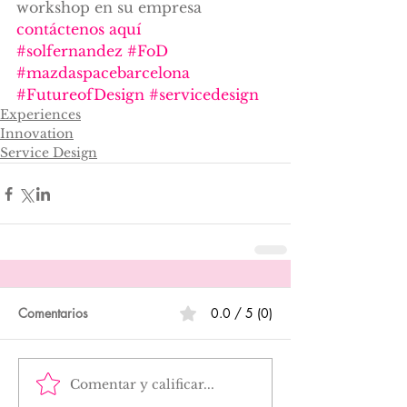
workshop en su empresa 
contáctenos aquí
#solfernandez
#FoD
#mazdaspacebarcelona
#FutureofDesign
#servicedesign
Experiences
Innovation
Service Design
Comentarios
0.0 / 5 (0)
Comentar y calificar...