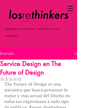
Repensamos tu empresa. Transformamos tus
resultados!
Entrada
Service Design en The
Future of Design
Obtuvo NaN de 5 estrellas.
The Future of Design es una 
iniciativa que busca presentar lo 
mejor y más actual del Diseño en 
todas sus expresiones a todo tipo 
de públicos. Reune diseñadores 