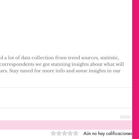
 lot of data collection from trend sources, statitstic, 
correspondents we got stunning insights about what will 
ears. Stay tuned for more info and some insights in our 
Obtuvo 0 de 5 estrellas.
Aún no hay calificaciones