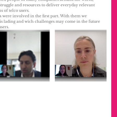
 struggle and resources to deliver everyday relevant 
s of telco users.
s were involved in the first part. With them we 
is lading and wich challenges may come in the future 
sers.