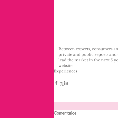
Between experts, consumers and a
private and public reports and 
lead the market in the next 5 y
website.
Experiences
Comentarios