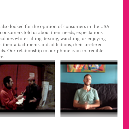
lso looked for the opinion of consumers in the USA 
 consumers told us about their needs, expectations, 
otes while calling, texting, watching, or enjoying 
heir attachments and addictions, their prefered 
ds. Our relationship to our phone is an incredible 
fe.