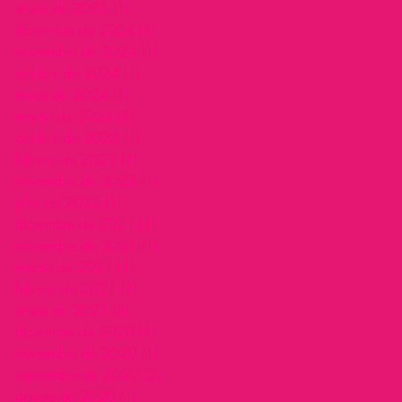
enero de 2025
(1)
1 entrada
diciembre de 2024
(1)
1 entrada
noviembre de 2024
(1)
1 entrada
octubre de 2024
(1)
1 entrada
mayo de 2024
(1)
1 entrada
marzo de 2024
(2)
2 entradas
octubre de 2023
(1)
1 entrada
febrero de 2023
(1)
1 entrada
noviembre de 2022
(1)
1 entrada
julio de 2022
(1)
1 entrada
diciembre de 2021
(1)
1 entrada
noviembre de 2021
(1)
1 entrada
marzo de 2021
(1)
1 entrada
febrero de 2021
(1)
1 entrada
enero de 2021
(4)
4 entradas
diciembre de 2020
(1)
1 entrada
noviembre de 2020
(1)
1 entrada
septiembre de 2020
(2)
2 entradas
agosto de 2020
(1)
1 entrada