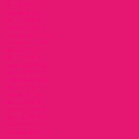
junio de 2020
(1)
1 entrada
mayo de 2020
(2)
2 entradas
abril de 2020
(1)
1 entrada
marzo de 2020
(1)
1 entrada
noviembre de 2019
(2)
2 entradas
septiembre de 2019
(1)
1 entrada
julio de 2019
(1)
1 entrada
abril de 2019
(1)
1 entrada
marzo de 2019
(2)
2 entradas
febrero de 2019
(1)
1 entrada
octubre de 2018
(2)
2 entradas
julio de 2018
(1)
1 entrada
mayo de 2018
(2)
2 entradas
abril de 2018
(1)
1 entrada
marzo de 2018
(1)
1 entrada
febrero de 2018
(1)
1 entrada
enero de 2018
(1)
1 entrada
noviembre de 2017
(1)
1 entrada