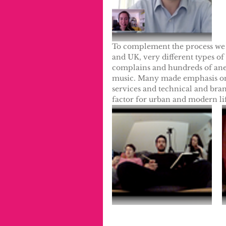
To complement the process we a
and UK, very different types of
complains and hundreds of anecd
music. Many made emphasis on t
services and technical and bran
factor for urban and modern li