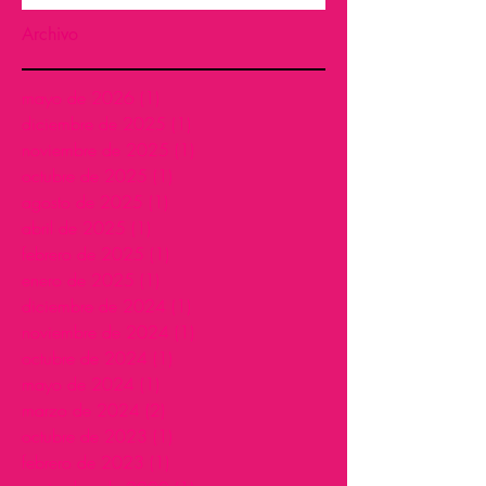
Culturas
Organizacionales con
Archivo
Empatía y Proactividad
mayo de 2026
(1)
1 entrada
diciembre de 2025
(1)
1 entrada
noviembre de 2025
(1)
1 entrada
octubre de 2025
(1)
1 entrada
agosto de 2025
(1)
1 entrada
abril de 2025
(1)
1 entrada
febrero de 2025
(1)
1 entrada
enero de 2025
(1)
1 entrada
diciembre de 2024
(1)
1 entrada
noviembre de 2024
(1)
1 entrada
octubre de 2024
(1)
1 entrada
mayo de 2024
(1)
1 entrada
marzo de 2024
(2)
2 entradas
octubre de 2023
(1)
1 entrada
febrero de 2023
(1)
1 entrada