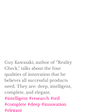
Guy Kawasaki, author of “Reality 
Check,” talks about the four 
qualities of innovation that he 
believes all successful products 
need. They are: deep, intelligent, 
complete, and elegant.
#intelligent
#research
#ted
#complete
#deep
#innovation
#elegant