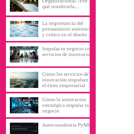
Organizacional: ¿Por
qué nombrarla,
escribirla y vivirla, lo
cambia todo?
La importancia del
pensamiento sistémico
y crítico en el diseño de
procesos y servicios
organizacionales
Impulsa tu negocio con
servicios de innovación
Cómo los servicios de
innovación impulsan
el éxito empresarial
Cómo la innovación
estratégica impulsa tu
negocio
Autoconsultoria PyME