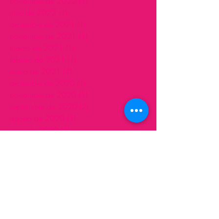
noviembre de 2022
(1)
1 entrada
julio de 2022
(1)
1 entrada
diciembre de 2021
(1)
1 entrada
noviembre de 2021
(1)
1 entrada
marzo de 2021
(1)
1 entrada
febrero de 2021
(1)
1 entrada
enero de 2021
(4)
4 entradas
diciembre de 2020
(1)
1 entrada
noviembre de 2020
(1)
1 entrada
septiembre de 2020
(2)
2 entradas
agosto de 2020
(1)
1 entrada
junio de 2020
(1)
1 entrada
mayo de 2020
(2)
2 entradas
abril de 2020
(1)
1 entrada
marzo de 2020
(1)
1 entrada
noviembre de 2019
(2)
2 entradas
septiembre de 2019
(1)
1 entrada
julio de 2019
(1)
1 entrada
abril de 2019
(1)
1 entrada